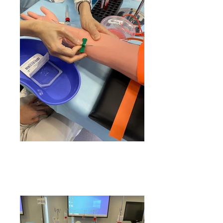
於2024年各地區康健中心由港大醫學院醫療系統護
士舉辦的抽血理論課程