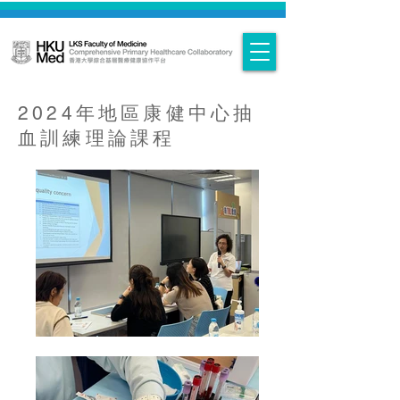
2024年地區康健中心抽
血訓練理論課程