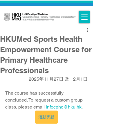
HKUMed Sports Health
Empowerment Course for
Primary Healthcare
Professionals
2025年11月27日 及 12月1日
The course has successfully 
concluded. To request a custom group 
class, please email 
infocphc@hku.hk
. 
活動亮點