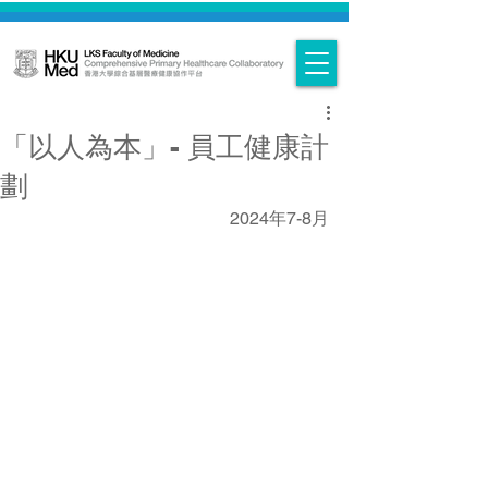
「以人為本」- 員工健康計
劃
2024年7-8月